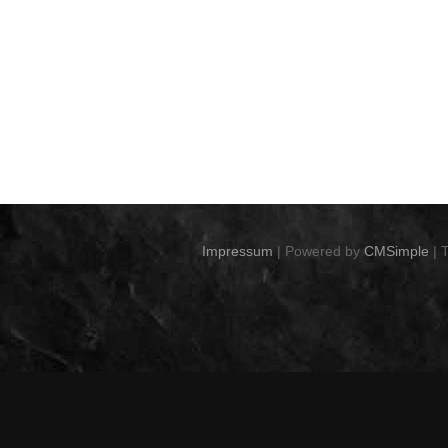
Impressum
| Powered by
CMSimple
| 