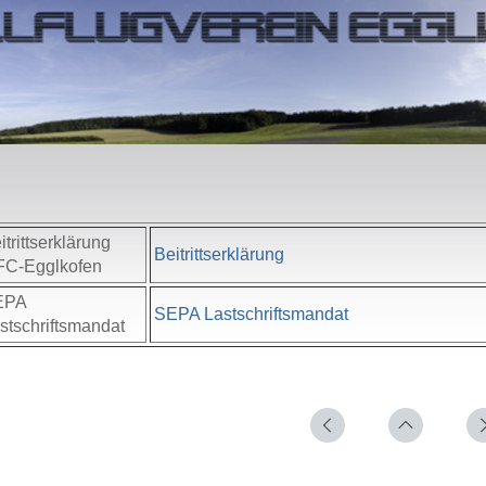
itrittserklärung
Beitrittserklärung
C-Egglkofen
EPA
SEPA Lastschriftsmandat
stschriftsmandat