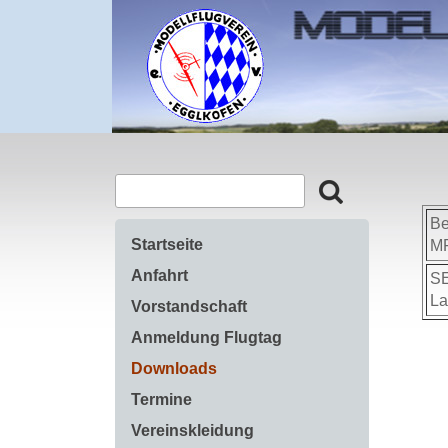
Be
Startseite
MF
Anfahrt
S
La
Vorstandschaft
Anmeldung Flugtag
Downloads
Termine
Vereinskleidung