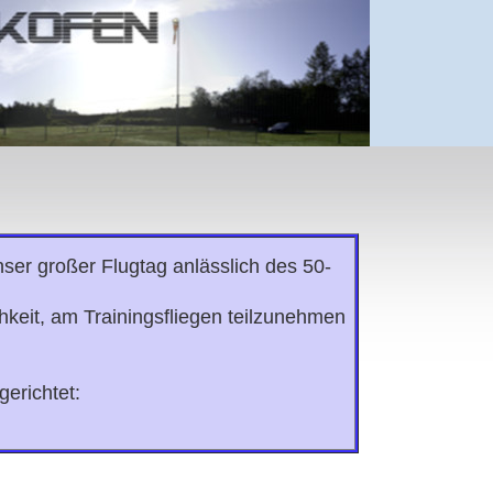
ser großer Flugtag anlässlich des 50-
hkeit, am Trainingsfliegen teilzunehmen
erichtet: