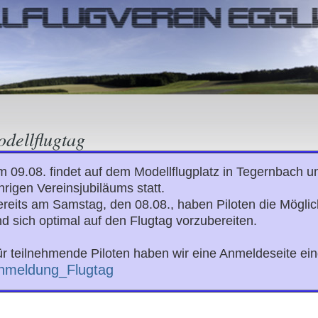
dellflugtag
 09.08. findet auf dem Modellflugplatz in Tegernbach un
hrigen Vereinsjubiläums statt.
reits am Samstag, den 08.08., haben Piloten die Möglic
d sich optimal auf den Flugtag vorzubereiten.
r teilnehmende Piloten haben wir eine Anmeldeseite eing
nmeldung_Flugtag