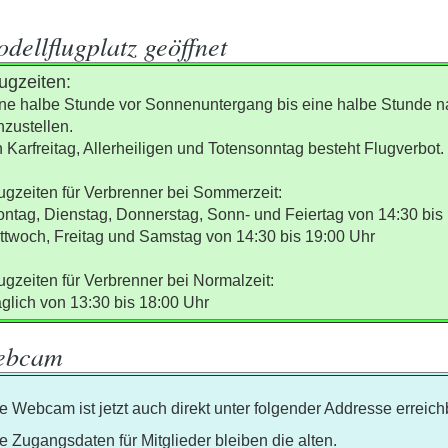
dellflugplatz geöffnet
ugzeiten:
ne halbe Stunde vor Sonnenuntergang bis eine halbe Stunde na
nzustellen.
 Karfreitag, Allerheiligen und Totensonntag besteht Flugverbot.
ugzeiten für V
erbrenner bei Sommerzeit:
ntag, Dienstag, Donnerstag, Sonn- und Feiertag von 14:30 bis
ttwoch, Freitag und Samstag von 14:30 bis 19:00 Uhr
lugzeiten für Verbrenner bei Normalzeit:
glich von 13:30 bis 18:00 Uhr
ebcam
e Webcam ist jetzt auch direkt unter folgender Addresse erreich
e Zugangsdaten für Mitglieder bleiben die alten.